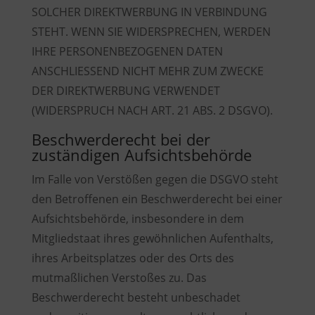
SOLCHER DIREKTWERBUNG IN VERBINDUNG
STEHT. WENN SIE WIDERSPRECHEN, WERDEN
IHRE PERSONENBEZOGENEN DATEN
ANSCHLIESSEND NICHT MEHR ZUM ZWECKE
DER DIREKTWERBUNG VERWENDET
(WIDERSPRUCH NACH ART. 21 ABS. 2 DSGVO).
Beschwerde­recht bei der
zuständigen Aufsichts­behörde
Im Falle von Verstößen gegen die DSGVO steht
den Betroffenen ein Beschwerderecht bei einer
Aufsichtsbehörde, insbesondere in dem
Mitgliedstaat ihres gewöhnlichen Aufenthalts,
ihres Arbeitsplatzes oder des Orts des
mutmaßlichen Verstoßes zu. Das
Beschwerderecht besteht unbeschadet