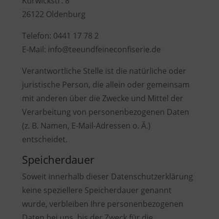
Kurwickstr. 8
26122 Oldenburg
Telefon: 0441 17 78 2
E-Mail: info@teeundfeineconfiserie.de
Verantwortliche Stelle ist die natürliche oder
juristische Person, die allein oder gemeinsam
mit anderen über die Zwecke und Mittel der
Verarbeitung von personenbezogenen Daten
(z. B. Namen, E-Mail-Adressen o. Ä.)
entscheidet.
Speicherdauer
Soweit innerhalb dieser Datenschutzerklärung
keine speziellere Speicherdauer genannt
wurde, verbleiben Ihre personenbezogenen
Daten bei uns, bis der Zweck für die